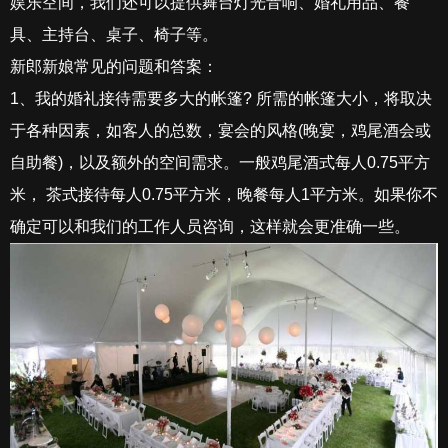
娱乐空间，我们还可以提供舞台灯光音响、婚礼用品、餐
具、主持台、桌子、椅子等。
新郎新娘常见的问题和答案：
1、我的婚礼接待需要多大的帐篷? 所需的帐篷大小，将取决
于各种因素，如客人的总数，宴会的风格(晚宴，鸡尾酒会或
自助餐)，以及额外的空间需求。一般鸡尾酒式每人0.75平方
米， 茶式接待每人0.75平方米，晚餐每人1平方米。如果你不
确定可以和我们的工作人员咨询，这样就会更准确一些。