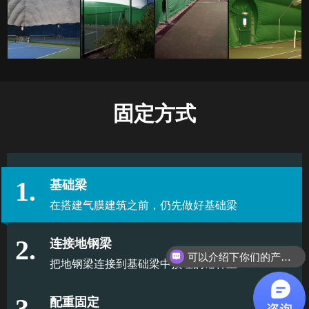
固定方式
1.
基础梁
在搭建气膜建筑之前，仍先做好基础梁
2.
连接地钢梁
可以介绍下你们的产品么？
把地钢梁连接到基础梁中预埋的锚杆上
3.
配重固定