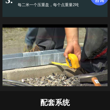
每二米一个压重盘，每个点重量2吨
配套系统