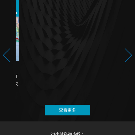
14
2020-09
阿拉善英雄会
一年一度的腾格里英雄大会如约而至，梦想国际航
空大会，腾格里国际音乐会，中国越野拉力赛，中
国全地形车大赛，梦想车展，拳击比...
查看更多
05
2020-08
24小时咨询热线：