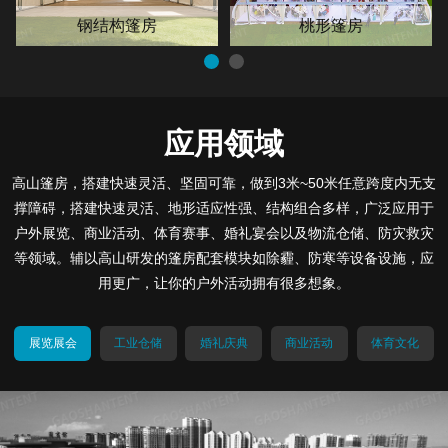
钢结构篷房
桃形篷房
应用领域
高山篷房，搭建快速灵活、坚固可靠，做到3米~50米任意跨度内无支
撑障碍，搭建快速灵活、地形适应性强、结构组合多样，广泛应用于
户外展览、商业活动、体育赛事、婚礼宴会以及物流仓储、防灾救灾
等领域。辅以高山研发的篷房配套模块如除霾、防寒等设备设施，应
用更广，让你的户外活动拥有很多想象。
展览展会
工业仓储
婚礼庆典
商业活动
体育文化