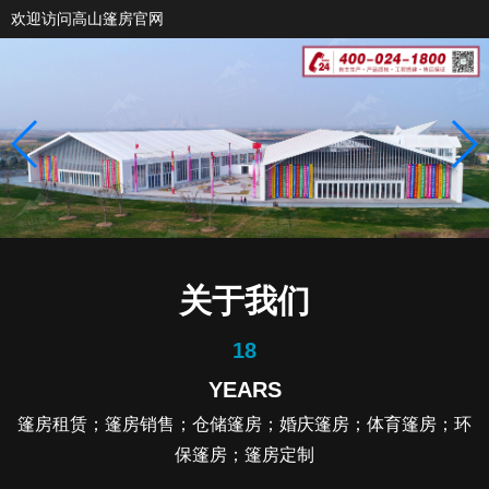
欢迎访问高山篷房官网
关于我们
18
YEARS
篷房租赁；篷房销售；仓储篷房；婚庆篷房；体育篷房；环
保篷房；篷房定制