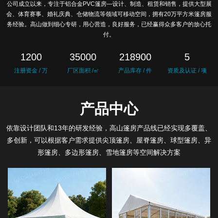
公司成立以来，专注于铝合金PVC篷房—设计、制造、租赁和销售，提供大型展
会、体育赛事、婚礼庆典、仓储物流等领域可移动空间，拥有20万平方米篷房服
务经验。高山做到细心专研，用心营造，良好服务，已经赢得众多客户的放心托
付。
1200
35000
218900
5
注册资金 / 万
厂区面积 /㎡
产品库存 / 件
资质及认证 / 项
产品中心
依靠设计团队和13年的研发经验，高山篷房产品线已经实现多覆盖、
多创新，可以根据客户需求提供尖顶篷房、屋脊篷房、球型篷房、异
形篷房、多边形篷房、雪地篷房等空间解决方案