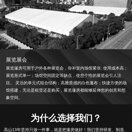
展览展会
展览篷房可用于户外各种展览会，弥补室内场馆紧张; 使用成本高；
展览形式单一；场馆空间固定等缺点，使您个性的展览会引人注
目。 灵活的单元式组合结构；高雅质感的白色篷布；快捷方便的场
馆搭建，无论是租赁还是购买，展览篷房都能够延伸您的创意和想
象空间。
为什么选择我们？
高山13年坚持只做一件事，就是把篷房做好！我们坚持研发、制造、