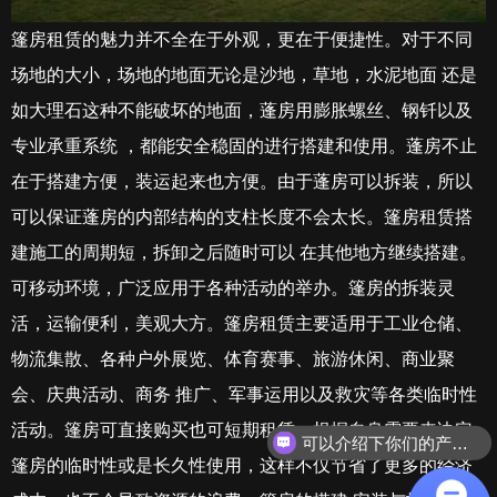
篷房租赁的魅力并不全在于外观，更在于便捷性。对于不同
场地的大小，场地的地面无论是沙地，草地，水泥地面 还是
如大理石这种不能破坏的地面，蓬房用膨胀螺丝、钢钎以及
专业承重系统 ，都能安全稳固的进行搭建和使用。蓬房不止
在于搭建方便，装运起来也方便。由于蓬房可以拆装，所以
可以保证蓬房的内部结构的支柱长度不会太长。篷房租赁搭
建施工的周期短，拆卸之后随时可以 在其他地方继续搭建。
可移动环境，广泛应用于各种活动的举办。篷房的拆装灵
活，运输便利，美观大方。篷房租赁主要适用于工业仓储、
物流集散、各种户外展览、体育赛事、旅游休闲、商业聚
会、庆典活动、商务 推广、军事运用以及救灾等各类临时性
活动。篷房可直接购买也可短期租赁，根据自身需要来决定
可以介绍下你们的产品么？
篷房的临时性或是长久性使用，这样不仅节省了更多的经济