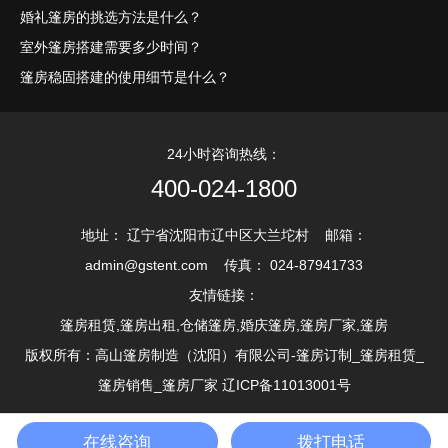
婚礼篷房的挑选方法是什么？
室外篷房搭建需要多少时间？
篷房稳固搭建的使用细节是什么？
24小时咨询热线：
400-024-1800
地址： 辽宁省沈阳市辽中区大兰坨村 邮箱：
admin@gstent.com 传真： 024-87941733
友情链接：
篷房租赁,篷房出租,仓储篷房,婚庆篷房,篷房厂家,篷房
版权所有：高山篷房制造（沈阳）有限公司-篷房订制_篷房租赁_
篷房销售_篷房厂家 辽ICP备11013001号
在线咨询
拨打电话