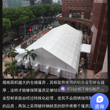
现在有优惠活动么？
规格面积越大的仓储篷房，其框架所使用的铝合金型材会越
可以介绍下你们的产品么？
厚，这样才能够保障篷房足够结实稳固，除此之外所有铝合
金型材表面会经过特殊化处理，使其不会因锈蚀而影响篷房
的品质，再加上采用镀锌钢材质的部件将整个篷房连接一