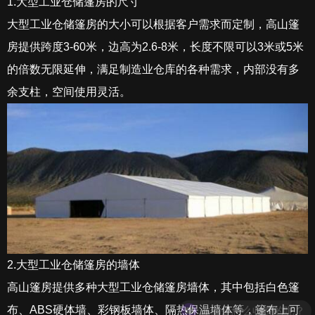
1.大型工业仓储篷房的尺寸
大型工业仓储篷房的大小可以根据客户需求而定制，高山篷
房提供跨度3-60米，边高为2.6-8米，长度不限可以3米或5米
的倍数无限延伸，满足制造业仓库的各种需求，内部没有多
余支柱，空间使用灵活。
2.大型工业仓储篷房的墙体
高山篷房提供多种大型工业仓储篷房墙体，其中包括白色篷
你们是怎么收费的呢？
布、ABS硬体墙、彩钢板墙体、隔热保温墙体等，篷布上可