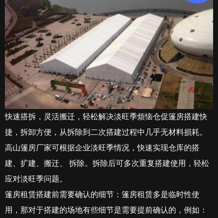
快速搭拆，灵活搬迁，轻松解决淡旺季烦恼仓促篷房搭建快
捷，拆卸方便，从拆除到二次搭建过程中几乎无材料损耗。
高山篷房厂家可根据企业淡旺季情况，快速实现仓库的搭
建、扩建、搬迁、 拆除。拆除后可多次重复搭建使用，轻松
应对淡旺季问题。
篷房租赁搭建前需要确认的细节：篷房租赁多是临时性使
用，那对于搭建的场地有些细节是需要提前确认的，例如：