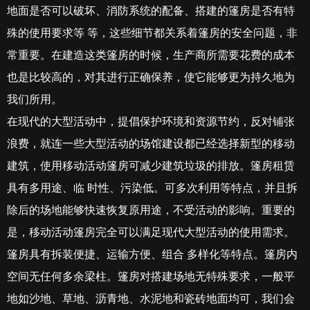
地面是否可以破坏、消防系统的配备、搭建的篷房是否有特
殊的使用要求等 等，这些细节都关系着篷房的安全问题，非
常重要。在建造这类篷房的时候，生产商所需要花费的成本
也是比较高的，对其进行正确保养，使它能够更为持久地为
我们所用。
在现代的大型活动中，提倡保护环境和资源节约，反对铺张
浪费，就连一些大型活动的场馆建设都已经选择新型的移动
建筑，使用移动活动篷房可减少建筑垃圾的排放。篷房租赁
具有多用途、临 时性、污染低。可多次利用等特点，并且拆
除后的场地能够快速恢复原用途，不受活动的影响。重要的
是，移动活动篷房完全可以满足现代大型活动的使用需求。
篷房具有拆装便捷、运输方便、组合 多样化等特点。篷房内
空间无任何多余梁柱。篷房对搭建场地无特殊要求，一般平
地如沙地、草地、沥青地、水泥地和瓷砖地面均可，我们会