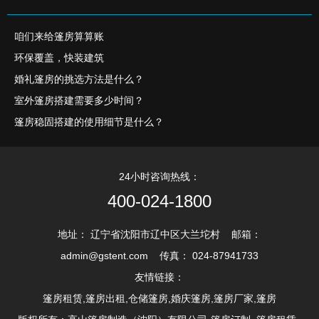
咱们来给篷房算算账
环保覆盖，快装建筑
婚礼篷房的挑选方法是什么？
室外篷房搭建需要多少时间？
篷房稳固搭建的使用细节是什么？
24小时咨询热线：
400-024-1800
地址： 辽宁省沈阳市辽中区大兰坨村 邮箱：
admin@gstent.com 传真： 024-87941733
友情链接：
篷房租赁,篷房出租,仓储篷房,婚庆篷房,篷房厂家,篷房