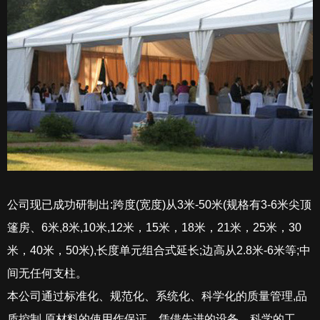
公司现已成功研制出:跨度(宽度)从3米-50米(规格有3-6米尖顶
篷房、6米,8米,10米,12米，15米，18米，21米，25米，30
米，40米，50米),长度单元组合式延长;边高从2.8米-6米等;中
间无任何支柱。
本公司通过标准化、规范化、系统化、科学化的质量管理,品
质控制,原材料的使用作保证。凭借先进的设备、科学的工