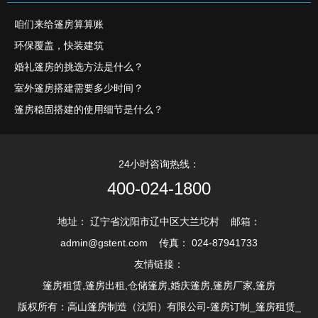
咱们来给篷房算算账
环保覆盖，快装建筑
婚礼篷房的挑选方法是什么？
室外篷房搭建需要多少时间？
篷房稳固搭建的使用细节是什么？
24小时咨询热线：
400-024-1800
地址： 辽宁省沈阳市辽中区大兰坨村 邮箱：
admin@gstent.com 传真： 024-87941733
友情链接：
篷房租赁,篷房出租,仓储篷房,婚庆篷房,篷房厂家,篷房
版权所有：高山篷房制造（沈阳）有限公司-篷房订制_篷房租赁_