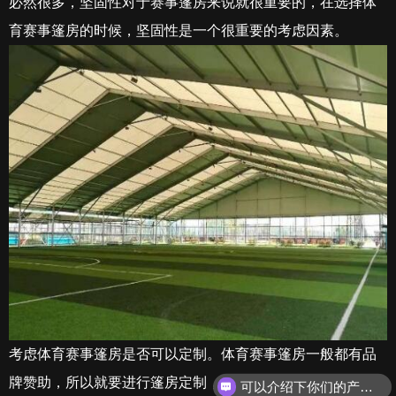
必然很多，坚固性对于赛事篷房来说就很重要的，在选择体
育赛事篷房的时候，坚固性是一个很重要的考虑因素。
考虑体育赛事篷房是否可以定制。体育赛事篷房一般都有品
牌赞助，所以就要进行篷房定制，把logo印制在篷房篷布
可以介绍下你们的产品么？