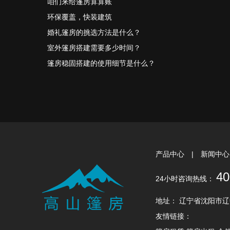
咱们来给篷房算算账
环保覆盖，快装建筑
婚礼篷房的挑选方法是什么？
室外篷房搭建需要多少时间？
篷房稳固搭建的使用细节是什么？
产品中心
|
新闻中
40
24小时咨询热线：
地址： 辽宁省沈阳市辽中区大
友情链接：