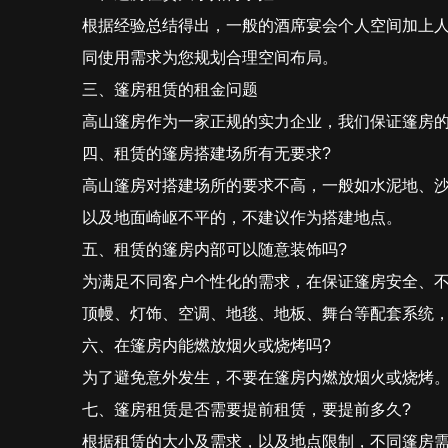
根据经验总结得出，一般的酒席宴会个人空间加上人
同使用需求为您规划合理空间布局。
三、篷房租赁的租金问题
高山篷房作为一家正规的实力企业，我们保证篷房
四、租赁的篷房搭建场所有无要求?
高山篷房对搭建场所的要求不高，一般如水泥地、
以及地面崎岖不平的，不建议作为搭建地点。
五、租赁的篷房内部可以随意装饰吗?
为满足不同客户个性化的需求，在保证篷房安全、
顶幔、灯饰、空调、地毯、地板、舞台等配套系统
六、在篷房内能燃放烟火或烧烤吗?
为了避免意外发生，不要在篷房内燃放烟火或烧烤
七、篷房租赁是否需要提前租赁，要提前多久?
根据租赁的大小及需求，以及地点限制，不同篷房需