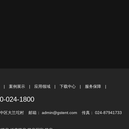
心
|
案例展示
|
应用领域
|
下载中心
|
服务保障
|
0-024-1800
兰坨村 邮箱： admin@gstent.com 传真： 024-87941733