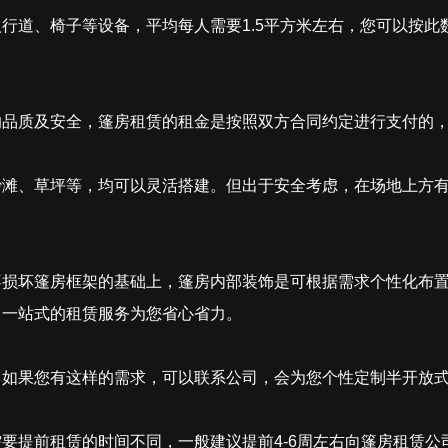
行道、椅子等设备，平均每人需要1.5平方米左右，您可以按此
的品质及安全，篷房租赁的租金是按照双方合同约定进行支付的
沙滩、草坪等，均可以灵活搭建。但出于安全考虑，在场地上方
不损坏篷房框架的基础上，篷房内部装饰是可根据需求个性化布
，一站式的租赁服务为您省心省力。
。如果您有这样的需求，可以联系公司，会为您个性定制半开放
要提前租赁的时间不同，一般建议提前4-6周左右向篷房租赁