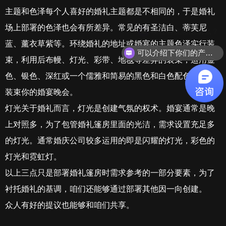
主题和色泽每个人喜好的婚礼主题都是不相同的，于是婚礼
场上部署的色泽也会有所差异。常见的有圣洁白、蒂芙尼
蓝、薰衣草紫等。环绕婚礼的地址或婚宴的主题色泽实行装
可以介绍下你们的产品么？
束，利用后布幔、灯光、彩带、地毯等差异的装束，运用金
色、银色、深红或一个儒雅和简易的黑色和白色配色计划来
装束你的婚宴晚会。
灯光关于婚礼而言，灯光是创建气氛的权术。婚宴通常是晚
上对照多，为了包管婚礼篷房里面的光洁，需求设置充足多
的灯光。通常婚庆公司较多运用的即是闪耀的灯光，彩色的
灯光和霓虹灯。
以上三点只是部署婚礼篷房时需求参考的一部分要素，为了
衬托婚礼的基调，咱们还能够通过部署其他因一向创建。
众人有好的提议也能够和咱们共享。