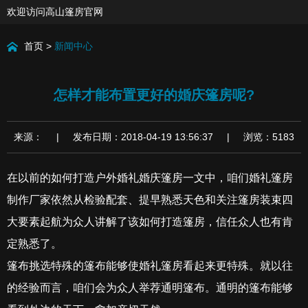
欢迎访问高山篷房官网
首页
>
新闻中心
怎样才能布置更好的婚庆篷房呢?
来源： | 发布日期：2018-04-19 13:56:37 | 浏览：5183
在以前的如何打造户外婚礼婚庆篷房一文中，咱们婚礼篷房
制作厂家依然从检验配套、提早熟悉天色和关注篷房装束四
大要素起航为众人讲解了该如何打造篷房，信任众人也有肯
定熟悉了。
篷布挑选特殊的篷布能够使婚礼篷房看起来更特殊。就以往
的经验而言，咱们会为众人举荐通明篷布。通明的篷布能够