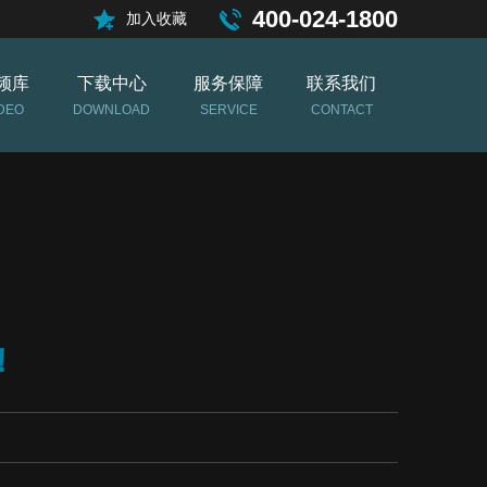
400-024-1800
加入收藏
频库
下载中心
服务保障
联系我们
DEO
DOWNLOAD
SERVICE
CONTACT
！