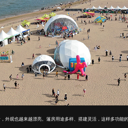
活，外观也越来越漂亮。篷房用途多样、搭建灵活，这样多功能