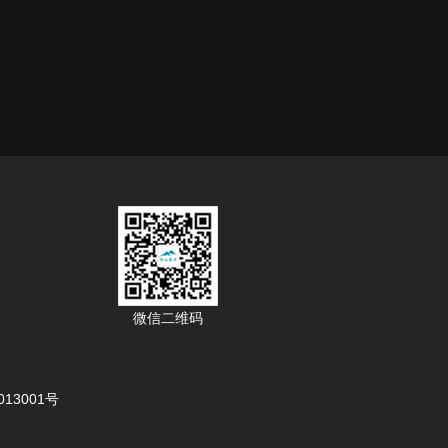
微信二维码
3001号