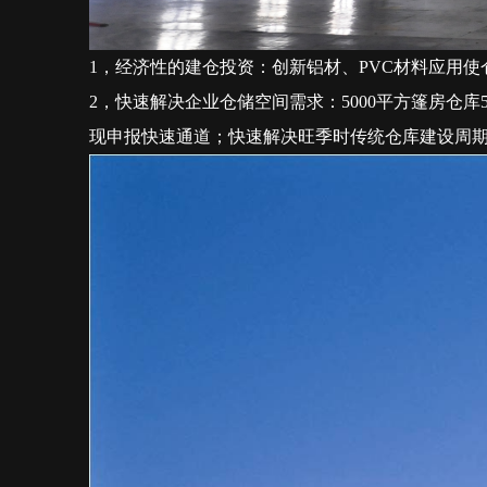
1
，经济性的建仓投资：创新铝材、
PVC
材料应用使
2
，快速解决企业仓储空间需求：
5000
平方篷房仓库
现申报快速通道；快速解决旺季时传统仓库建设周