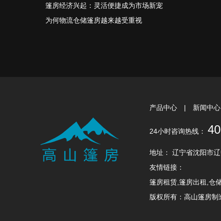
篷房经济兴起：灵活便捷成为市场新宠
为何物流仓储篷房越来越受重视
产品中心
|
新闻中
40
24小时咨询热线：
地址： 辽宁省沈阳市辽中区大
友情链接：
篷房租赁,篷房出租,仓
版权所有：高山篷房制造（