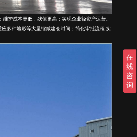
；维护成本更低，残值更高；实现企业轻资产运营。
适应多种地形等大量缩减建仓时间；简化审批流程
实