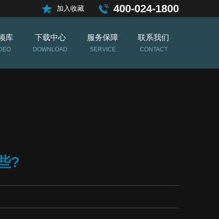
400-024-1800
加入收藏
频库
下载中心
服务保障
联系我们
DEO
DOWNLOAD
SERVICE
CONTACT
些?