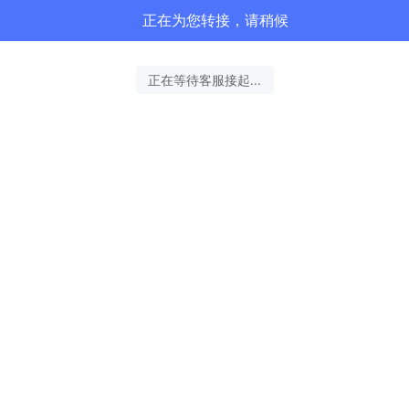
正在为您转接，请稍候
正在等待客服接起...