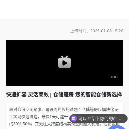
欢迎访问高山篷房官网
上传时间：2026-01-08 15:26
快速扩容 灵活高效 | 仓储篷房 您的智能仓储新选择
面对仓储空间紧张、建设周期长的难题？仓储篷房以模块化设
计实现快速搭建，最快1天可建千平仓库，造价仅为传统建筑
可以介绍下你们的产品么？
的30%-50%。其无柱大跨度结构实现空间超大利用，适配多种