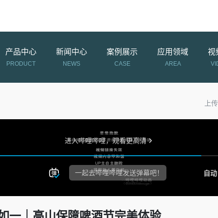
产品中心
新闻中心
案例展示
应用领域
视
PRODUCT
NEWS
CASE
AREA
VI
上传时
饮如一｜高山保障啤酒节完美体验