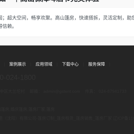
固；超大空间，畅享欢聚。高山篷房，快速搭拆，灵活定制，助
得信赖。
心
|
案例展示
|
应用领域
|
下载中心
|
服务保障
|
0-024-1800
兰坨村 邮箱： admin@gstent.com 传真： 024-87941733
储篷房,婚庆篷房,篷房厂家,篷房
沈阳）有限公司-篷房订制_篷房租赁_篷房销售_篷房厂家 辽ICP备1101