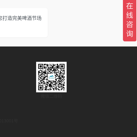
您打造完美啤酒节场
微信二维码
3001号