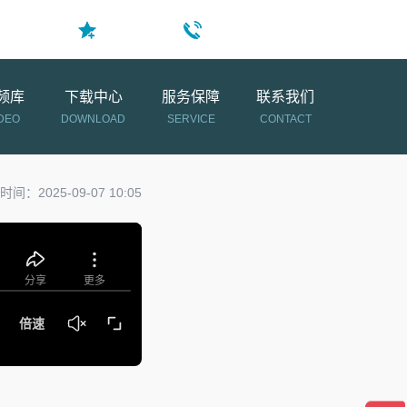
400-024-1800
加入收藏
频库
下载中心
服务保障
联系我们
DEO
DOWNLOAD
SERVICE
CONTACT
间：2025-09-07 10:05