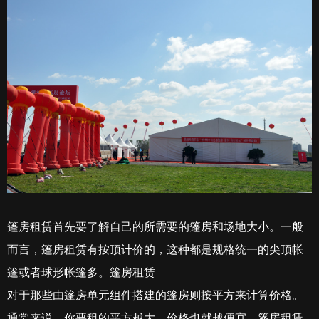
篷房租赁首先要了解自己的所需要的篷房和场地大小。一般
而言，篷房租赁有按顶计价的，这种都是规格统一的尖顶帐
篷或者球形帐篷多。篷房租赁
对于那些由篷房单元组件搭建的篷房则按平方来计算价格。
通常来说，你要租的平方越大，价格也就越便宜。篷房租赁