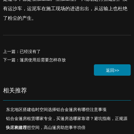
有运沙车，运泥车在施工现场的进进出出，从运输上也杜绝
了粉尘的产生。
上一篇：已经没有了
下一篇：篷房使用后需要怎样存放
返回>>
相关推荐
东北地区搭建临时空间选择铝合金篷房有哪些注意事项
铝合金篷房租赁哪家专业，买篷房选哪家靠谱？避坑指南，正规源
头厂家推荐
快速构建理想空间，高山篷房助您事半功倍