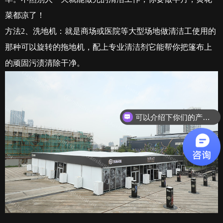
菜都凉了！
方法
2
、洗地机：就是商场或医院等大型场地做清洁工使用的
那种可以旋转的拖地机，配上专业清洁剂它能帮你把篷布上
的顽固污渍清除干净。
可以介绍下你们的产品么？