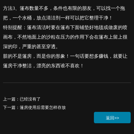
方法
3
、篷布数量不多，条件也有限的朋友，可以找一个拖
把，一个水桶，放点清洁剂一样可以把它整理干净！
特别提醒：篷布清洁时要在篷布下面铺垫好地毯或做废的喷
画布，不然地面上的沙粒在压力的作用下会在篷布上留上很
深的印，严重的甚至穿透。
脏的不是篷房，而是你的形象！一句话要想多赚钱，就要让
篷房干净整洁，漂亮的东西谁不喜欢！
上一篇：已经没有了
下一篇：篷房使用后需要怎样存放
返回>>