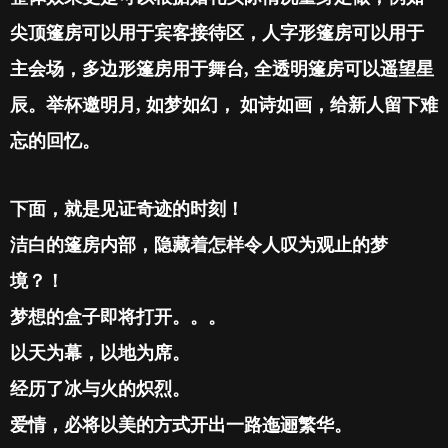
尖顶篷房可以用于宾客接待区，人字形篷房可以用于
主会场，多边形篷房用于舞台
,
全透明篷房可以遥望星
辰。举杯邀明月
,
如梦如幻，
如诗如画，给新人留下难
忘的回忆。
下面，就是见证奇迹的时刻！
洁白的篷房内部，隐藏着怎样令人叹为观止的梦
境？！
梦想的盒子即将打开。。。
以天为幕，以地为席。
经历了冰与火的炽烈。
爱情，必将以美的方式开出一路迤逦繁华。