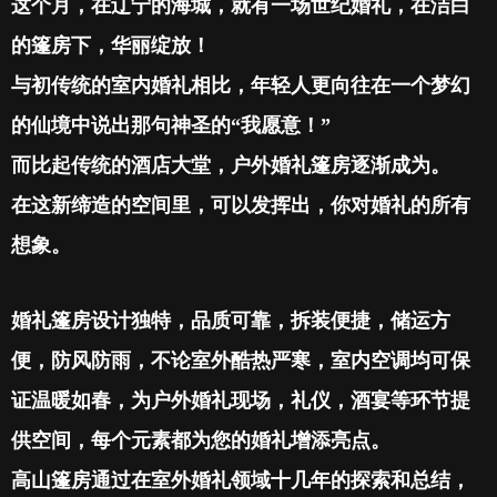
这个月，在辽宁的海城，就有一场世纪婚礼，在洁白
的篷房下，华丽绽放！
与初传统的室内婚礼相比，年轻人更向往在一个梦幻
的仙境中说出那句神圣的
“
我愿意！
”
而比起传统的酒店大堂，户外婚礼篷房逐渐成为。
在这新缔造的空间里，可以发挥出，你对婚礼的所有
想象。
婚礼篷房设计独特，品质可靠，拆装便捷，储运方
便，防风防雨，不论室外酷热严寒，室内空调均可保
证温暖如春，为户外婚礼现场，礼仪，酒宴等环节提
供空间，每个元素都为您的婚礼增添亮点。
高山篷房通过在室外婚礼领域十几年的探索和总结，