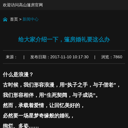
欢迎访问高山篷房官网
首页
>
新闻中心
给大家介绍一下，篷房婚礼要这么办
来源： | 发布日期：2017-11-10 10:17:30 | 浏览：7860
什么是浪漫？
古时候，我们形容浪漫，用
“
执子之手，与子偕老
”
，
我们形容相伴，用
“
生死契阔，与子成说
”
。
然而，承载着爱情，让回忆美好的，
必然要一场星梦奇缘般的婚礼，
绚烂、多姿
……